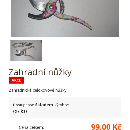
Zahradní nůžky
AKCE
Zahradnické celokovové nůžky.
Skladem
Dostupnost:
Výrobce:
(97 ks)
99,00 Kč
Cena celkem: